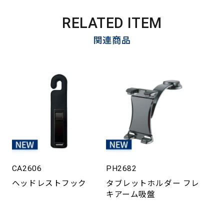
RELATED ITEM
関連商品
CA2606
PH2682
ヘッドレストフック
タブレットホルダー フレ
キアーム吸盤