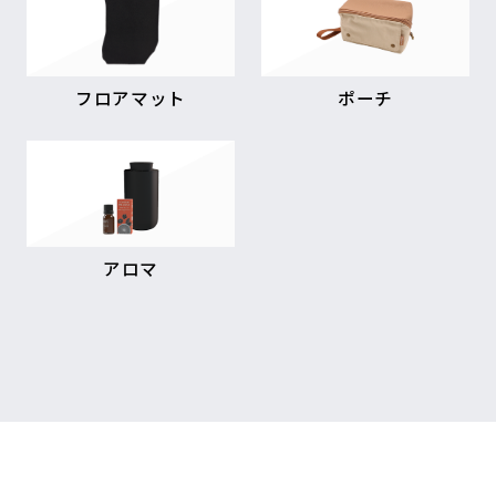
フロアマット
ポーチ
アロマ