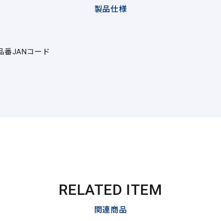
製品仕様
品番
JANコード
RELATED ITEM
関連商品