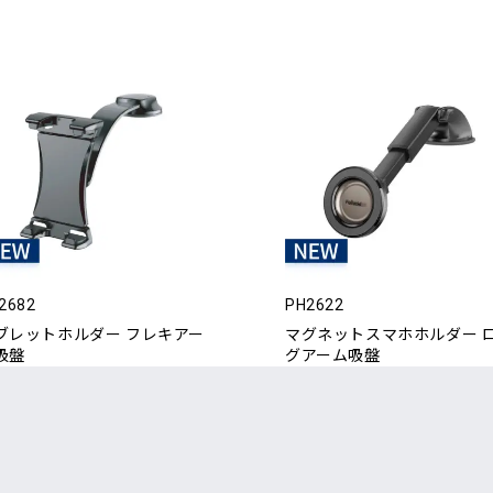
2682
PH2622
ブレットホルダー フレキアー
マグネットスマホホルダー 
吸盤
グアーム吸盤