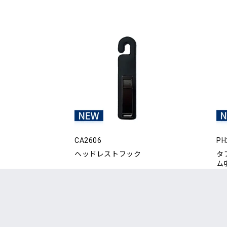
CA2606
PH
ヘッドレストフック
タ
ム