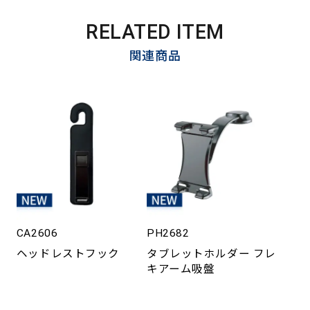
RELATED ITEM
関連商品
CA2606
PH2682
ヘッドレストフック
タブレットホルダー フレ
キアーム吸盤