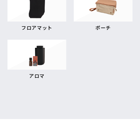
フロアマット
ポーチ
アロマ