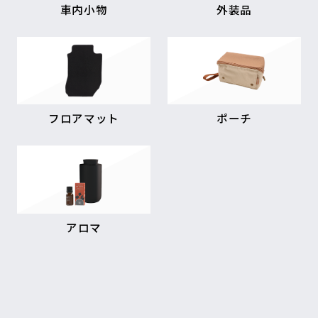
車内小物
外装品
フロアマット
ポーチ
アロマ