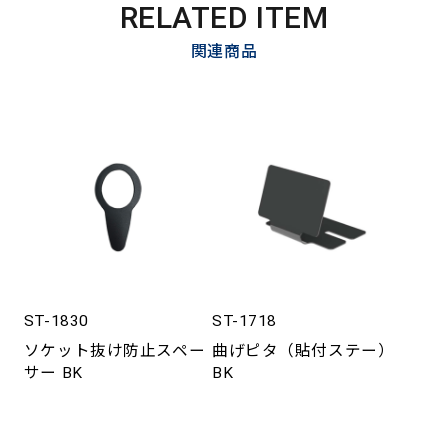
RELATED ITEM
関連商品
ST-1830
ST-1718
ソケット抜け防止スペー
曲げピタ（貼付ステー）
サー BK
BK