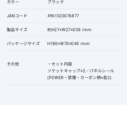
カラー
ブラック
JANコード
4961023076877
製品サイズ
約H27×W27×D38 /mm
パッケージサイズ
H180×W70×D40 /mm
その他
・セット内容
ソケットキャップ×2／パネルシール
(POWER・禁煙・カーボン柄×各2)