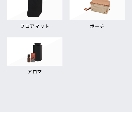
フロアマット
ポーチ
アロマ