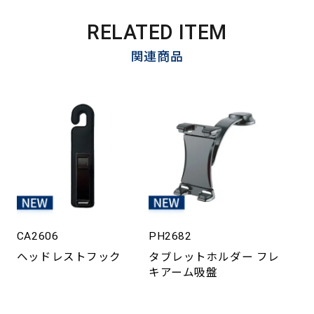
RELATED ITEM
関連商品
CA2606
PH2682
ヘッドレストフック
タブレットホルダー フレ
キアーム吸盤