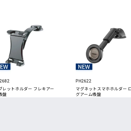
2682
PH2622
ブレットホルダー フレキアー
マグネットスマホホルダー 
吸盤
グアーム吸盤