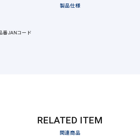
製品仕様
品番
JANコード
RELATED ITEM
関連商品