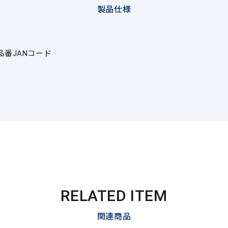
製品仕様
品番
JANコード
RELATED ITEM
関連商品