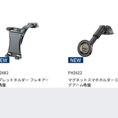
2682
PH2622
ブレットホルダー フレキアー
マグネットスマホホルダー 
吸盤
グアーム吸盤