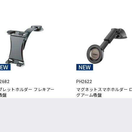
2682
PH2622
ブレットホルダー フレキアー
マグネットスマホホルダー 
吸盤
グアーム吸盤