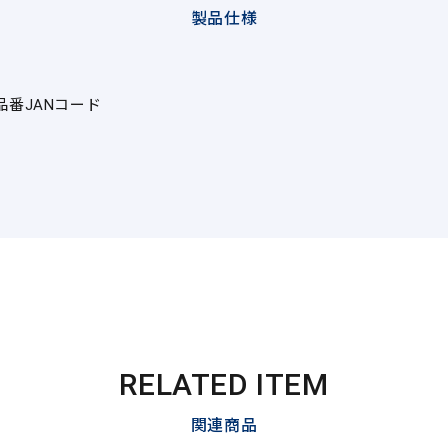
製品仕様
品番
JANコード
RELATED ITEM
関連商品