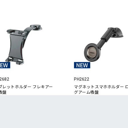
2682
PH2622
ブレットホルダー フレキアー
マグネットスマホホルダー 
吸盤
グアーム吸盤