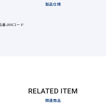
製品仕様
品番
JANコード
RELATED ITEM
関連商品