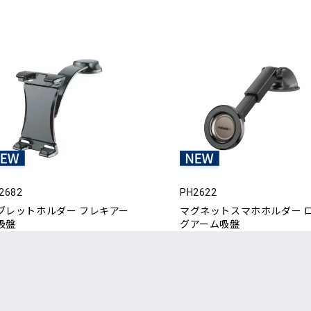
2682
PH2622
ブレットホルダー フレキアー
マグネットスマホホルダー 
吸盤
グアーム吸盤