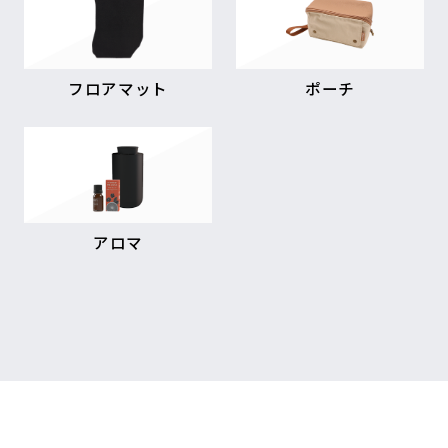
フロアマット
ポーチ
アロマ