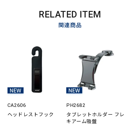
RELATED ITEM
関連商品
CA2606
PH2682
ヘッドレストフック
タブレットホルダー フレ
キアーム吸盤