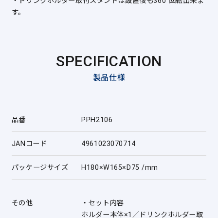
・ドリンクホルダー取付スタンドは設置後も360°回転出来ま
す。
SPECIFICATION
製品仕様
品番
PPH2106
JANコード
4961023070714
パッケージサイズ
H180×W165×D75 /mm
その他
・セット内容
ホルダー本体×1／ドリンクホルダー取