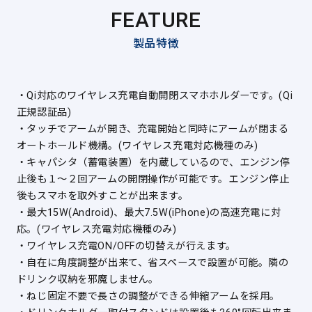
FEATURE
製品特徴
・Qi対応のワイヤレス充電自動開閉スマホホルダーです。(Qi
正規認証品)
・タッチでアームが開き、充電開始と同時にアームが閉まる
オートホールド機構。(ワイヤレス充電対応機種のみ)
・キャパシタ（蓄電装置）を内蔵しているので、エンジン停
止後も１～２回アームの開閉操作が可能です。エンジン停止
後もスマホを取外すことが出来ます。
・最大15W(Android)、最大7.5W(iPhone)の高速充電に対
応。(ワイヤレス充電対応機種のみ)
・ワイヤレス充電ON/OFFの切替えが行えます。
・自在に角度調整が出来て、省スペースで設置が可能。隣の
ドリンク収納を邪魔しません。
・ねじ固定不要で長さの調整ができる伸縮アームを採用。