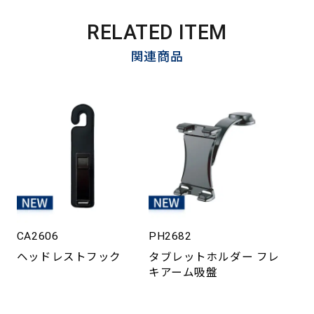
RELATED ITEM
関連商品
CA2606
PH2682
ヘッドレストフック
タブレットホルダー フレ
キアーム吸盤