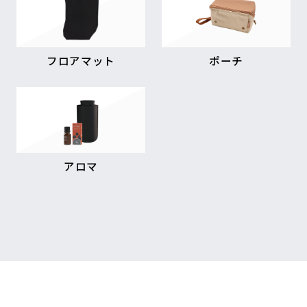
フロアマット
ポーチ
アロマ