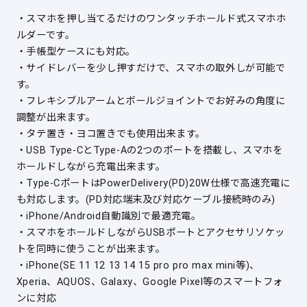
・スマホを押し当てるだけのワンタッチホールド式スマホホ
ルダーです。
・手帳型ケースにも対応。
・サイドレバーを少し押すだけで、スマホの取外しが可能で
す。
・フレキシブルアームとボールジョイントでお好みの角度に
調整が出来ます。
・タテ置き・ヨコ置きでも使用出来ます。
・USB Type-CとType-Aの2つのポートを搭載し、スマホを
ホールドしながら充電出来ます。
・Type-CポートはPowerDelivery(PD)20W仕様で高速充電に
も対応します。(PD対応端末及び対応ケーブル接続時のみ)
・iPhone/Android自動識別で最適充電。
・スマホをホールドしながらUSBポートとアクセサリソケッ
トを同時に使うことが出来ます。
・iPhone(SE 11 12 13 14 15 pro pro max mini等)、
Xperia、AQUOS、Galaxy、Google Pixel等のスマートフォ
ンに対応