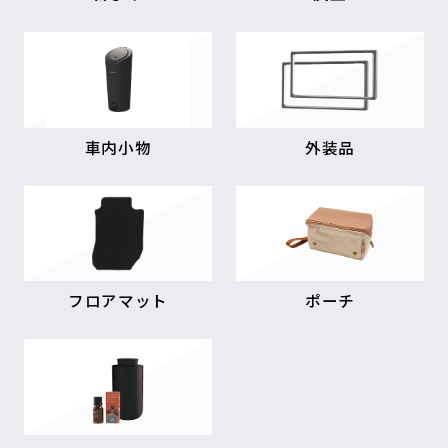
車内小物
外装品
フロアマット
ポーチ