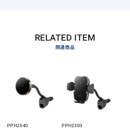
RELATED ITEM
関連商品
PPH2540
PPH2303