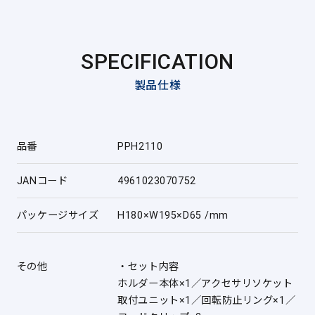
SPECIFICATION
製品仕様
品番
PPH2110
JANコード
4961023070752
パッケージサイズ
H180×W195×D65 /mm
その他
・セット内容
ホルダー本体×1／アクセサリソケット
取付ユニット×1／回転防止リング×1／