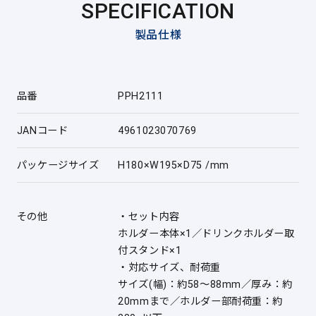
SPECIFICATION
製品仕様
品番
PPH2111
JANコード
4961023070769
パッケージサイズ
H180×W195×D75 /mm
その他
・セット内容
ホルダー本体×1／ドリンクホルダー取
付スタンド×1
・対応サイズ、耐荷重
サイズ(幅)：約58〜88mm／厚み：約
20mmまで／ホルダー部耐荷重：約