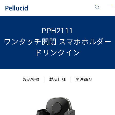
PPH2111
ワンタッチ開閉 スマホホルダー
ドリンクイン
製品特徴
製品仕様
関連商品