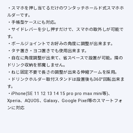
・スマホを押し当てるだけのワンタッチホールド式スマホホ
ルダーです。
・手帳型ケースにも対応。
・サイドレバーを少し押すだけで、スマホの取外しが可能で
す。
・ボールジョイントでお好みの角度に調整が出来ます。
・タテ置き・ヨコ置きでも使用出来ます。
・自在に角度調整が出来て、省スペースで設置が可能。隣の
ドリンク収納を邪魔しません。
・ねじ固定不要で長さの調整が出来る伸縮アームを採用。
・ドリンクホルダー取付スタンドは設置後も360°回転出来ま
す。
・iPhone(SE 11 12 13 14 15 pro pro max mini等)、
Xperia、AQUOS、Galaxy、Google Pixel等のスマートフォ
ンに対応