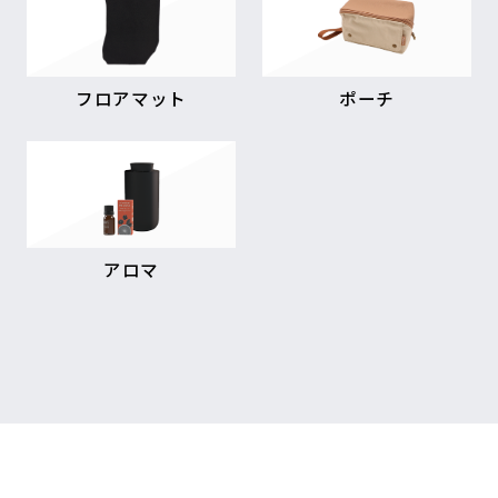
フロアマット
ポーチ
アロマ