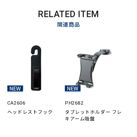
RELATED ITEM
関連商品
CA2606
PH2682
ヘッドレストフック
タブレットホルダー フレ
キアーム吸盤