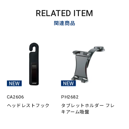
RELATED ITEM
関連商品
CA2606
PH2682
ヘッドレストフック
タブレットホルダー フレ
キアーム吸盤