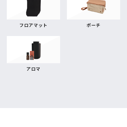
フロアマット
ポーチ
アロマ