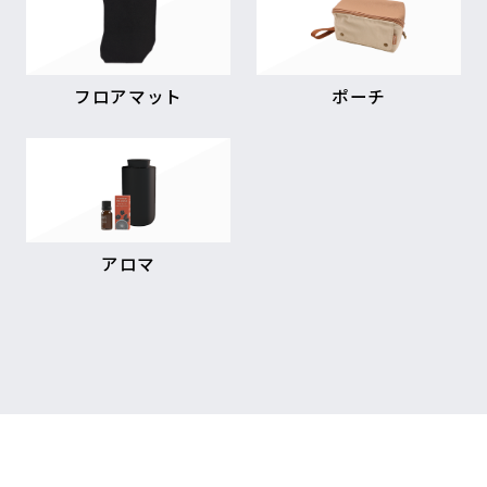
フロアマット
ポーチ
アロマ