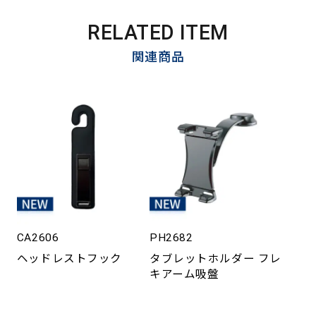
RELATED ITEM
関連商品
CA2606
PH2682
ヘッドレストフック
タブレットホルダー フレ
キアーム吸盤