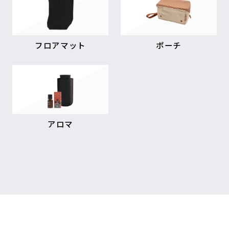
フロアマット
ポーチ
アロマ