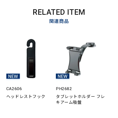
RELATED ITEM
関連商品
CA2606
PH2682
ヘッドレストフック
タブレットホルダー フレ
キアーム吸盤