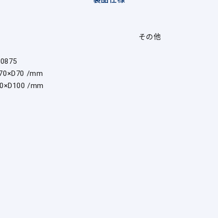
その他
70875
70×D70 /mm
0×D100 /mm