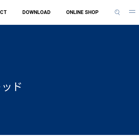
CT
DOWNLOAD
ONLINE SHOP
レッド