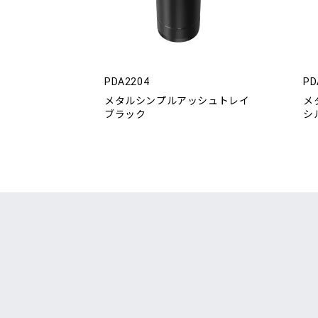
PDA2204
PD
メタルシンプルアッシュトレイ
メ
ブラック
シ