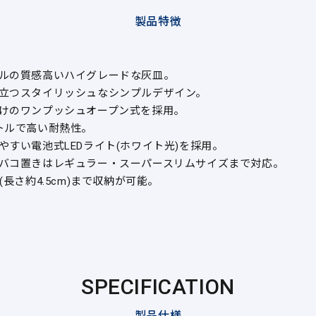
製品特徴
ルの質感高いハイグレードな灰皿。
立つスタイリッシュなシンプルデザイン。
けのワンプッシュオープン式を採用。
トルで高い耐熱性。
やすい電池式LEDライト(ホワイト光)を採用。
バコ置きはレギュラー・スーパースリムサイズまで対応。
(長さ約4.5cm)まで収納が可能。
SPECIFICATION
製品仕様