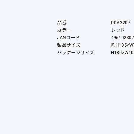
品番
PDA2207
カラー
レッド
JANコード
49610230
製品サイズ
約H135×W
パッケージサイズ
H180×W10