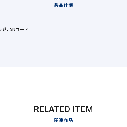
製品仕様
品番
JANコード
RELATED ITEM
関連商品