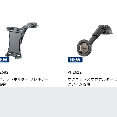
2682
PH2622
ブレットホルダー フレキアー
マグネットスマホホルダー 
吸盤
グアーム吸盤