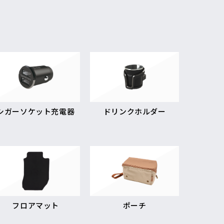
シガーソケット充電器
ドリンクホルダー
フロアマット
ポーチ