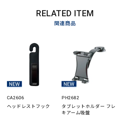
RELATED ITEM
関連商品
CA2606
PH2682
ヘッドレストフック
タブレットホルダー フレ
キアーム吸盤