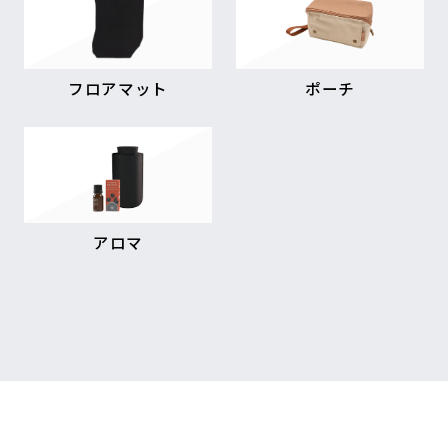
フロアマット
ポーチ
アロマ