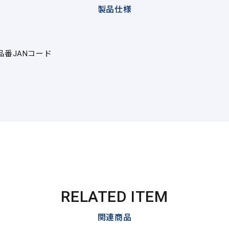
製品仕様
品番
JANコード
RELATED ITEM
関連商品