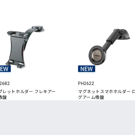
2682
PH2622
ブレットホルダー フレキアー
マグネットスマホホルダー 
吸盤
グアーム吸盤