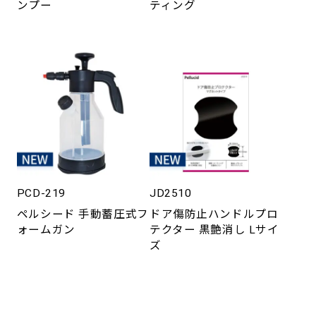
ンプー
ティング
PCD-219
JD2510
ペルシード 手動蓄圧式フ
ドア傷防止ハンドルプロ
ォームガン
テクター 黒艶消し Lサイ
ズ