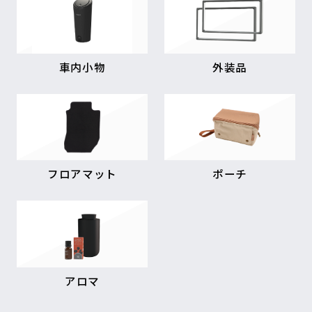
車内小物
外装品
フロアマット
ポーチ
アロマ