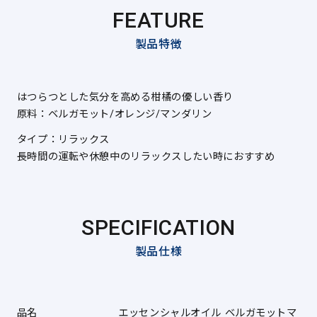
FEATURE
製品特徴
はつらつとした気分を⾼める柑橘の優しい⾹り
原料：ベルガモット/オレンジ/マンダリン
タイプ：リラックス
長時間の運転や休憩中のリラックスしたい時におすすめ
SPECIFICATION
製品仕様
品名
エッセンシャルオイル ベルガモットマ