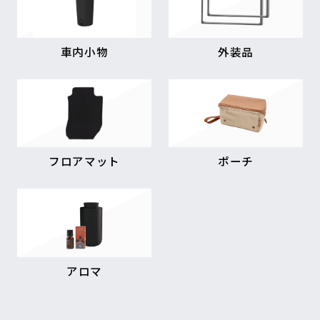
車内小物
外装品
フロアマット
ポーチ
アロマ