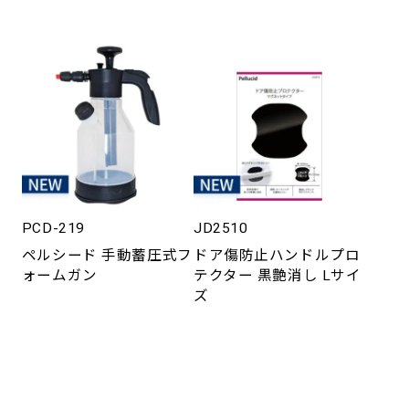
PCD-219
JD2510
ペルシード 手動蓄圧式フ
ドア傷防止ハンドルプロ
ォームガン
テクター 黒艶消し Lサイ
ズ