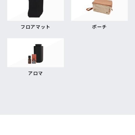
フロアマット
ポーチ
アロマ