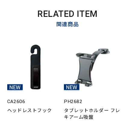
RELATED ITEM
関連商品
CA2606
PH2682
ヘッドレストフック
タブレットホルダー フレ
キアーム吸盤