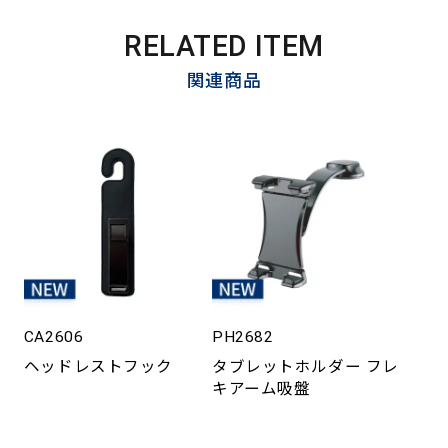
RELATED ITEM
関連商品
CA2606
PH2682
ヘッドレストフック
タブレットホルダー フレ
キアーム吸盤