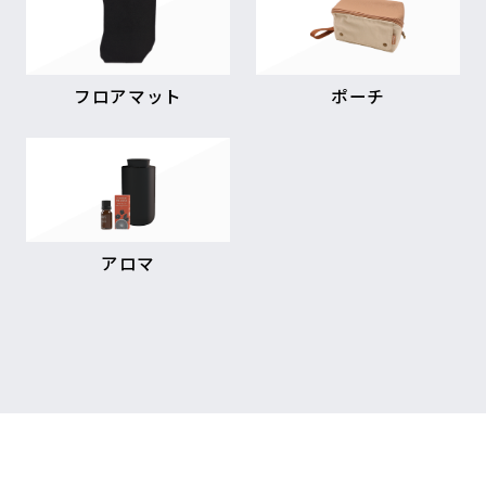
フロアマット
ポーチ
アロマ