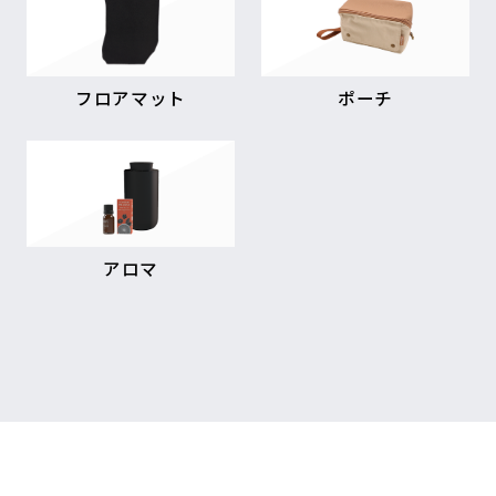
フロアマット
ポーチ
アロマ