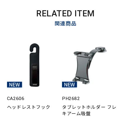
RELATED ITEM
関連商品
CA2606
PH2682
ヘッドレストフック
タブレットホルダー フレ
キアーム吸盤