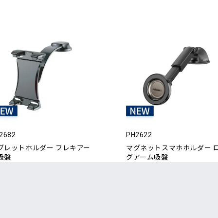
2682
PH2622
ブレットホルダー フレキアー
マグネットスマホホルダー 
吸盤
グアーム吸盤