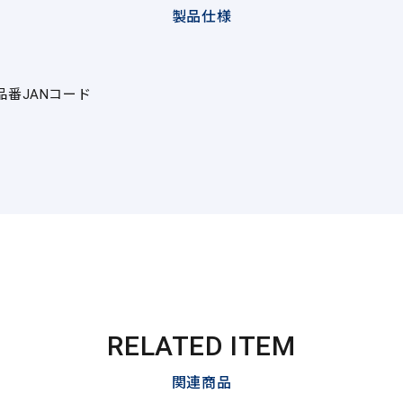
製品仕様
品番
JANコード
RELATED ITEM
関連商品