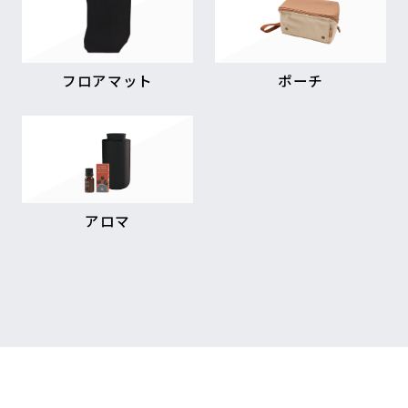
フロアマット
ポーチ
アロマ