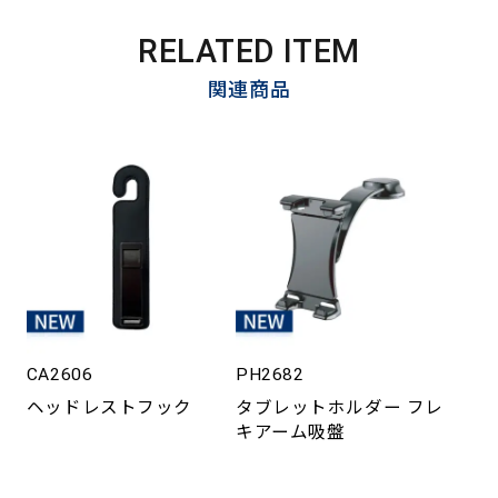
RELATED ITEM
関連商品
CA2606
PH2682
ヘッドレストフック
タブレットホルダー フレ
キアーム吸盤