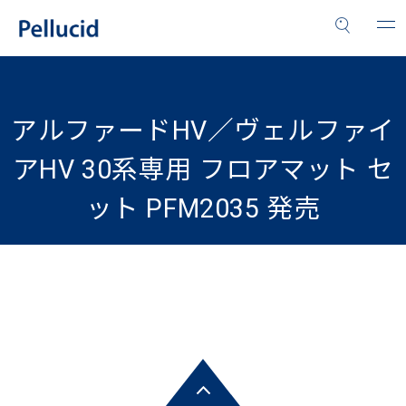
アルファードHV／ヴェルファイ
アHV 30系専用 フロアマット セ
ット PFM2035 発売