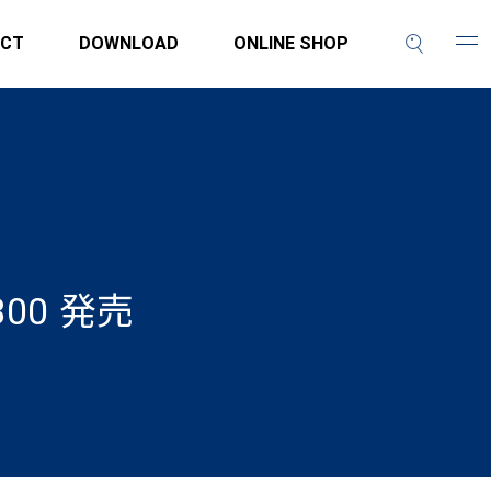
CT
DOWNLOAD
ONLINE SHOP
00 発売