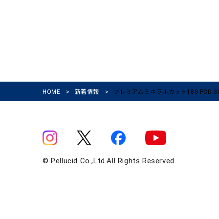
HOME
>
新着情報
>
プレミアムミネラルカット180 PCD-3
© Pellucid Co.,Ltd.All Rights Reserved.