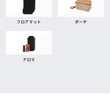
フロアマット
ポーチ
アロマ