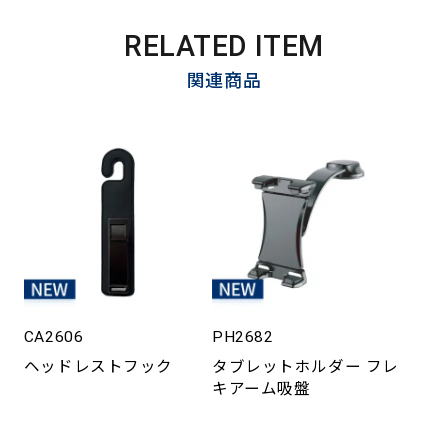
RELATED ITEM
関連商品
CA2606
PH2682
ヘッドレストフック
タブレットホルダー フレ
キアーム吸盤