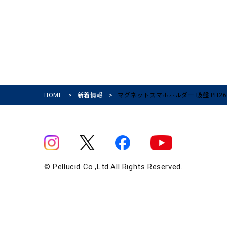
HOME
>
新着情報
>
マグネットスマホホルダー 吸盤 PH26
© Pellucid Co.,Ltd.All Rights Reserved.