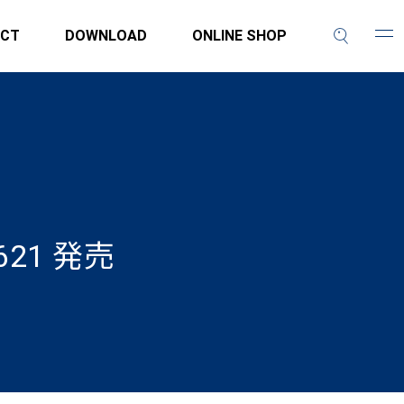
CT
DOWNLOAD
ONLINE SHOP
21 発売