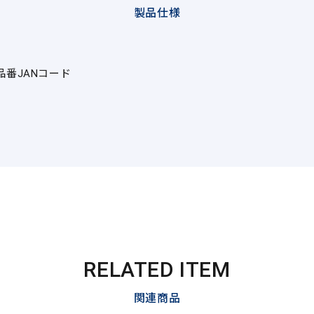
製品仕様
品番
JANコード
RELATED ITEM
関連商品