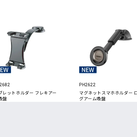
2682
PH2622
ブレットホルダー フレキアー
マグネットスマホホルダー 
吸盤
グアーム吸盤