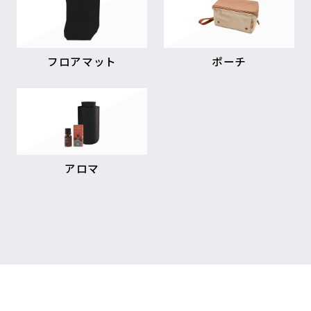
フロアマット
ポーチ
アロマ