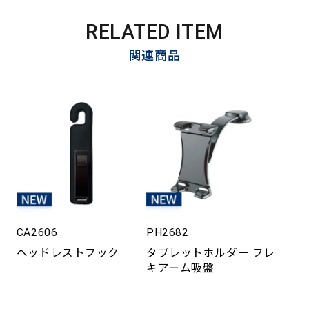
RELATED ITEM
関連商品
CA2606
PH2682
ヘッドレストフック
タブレットホルダー フレ
キアーム吸盤