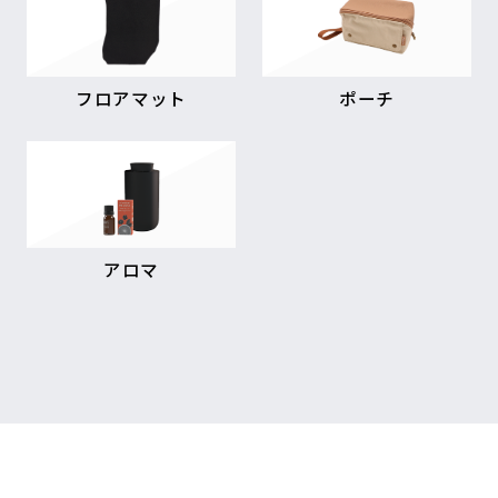
フロアマット
ポーチ
アロマ