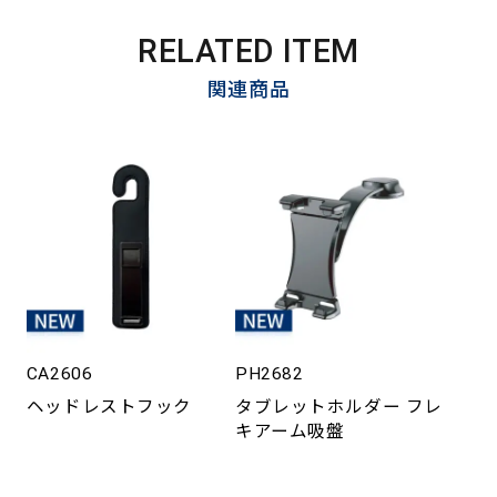
RELATED ITEM
関連商品
CA2606
PH2682
ヘッドレストフック
タブレットホルダー フレ
キアーム吸盤