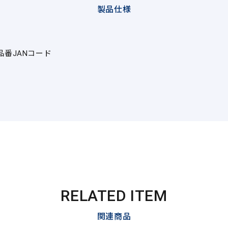
製品仕様
品番
JANコード
RELATED ITEM
関連商品