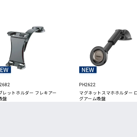
2682
PH2622
ブレットホルダー フレキアー
マグネットスマホホルダー 
吸盤
グアーム吸盤