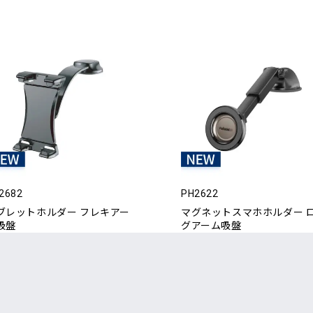
2682
PH2622
ブレットホルダー フレキアー
マグネットスマホホルダー 
吸盤
グアーム吸盤