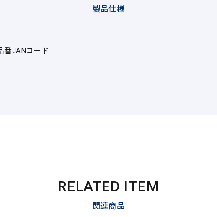
製品仕様
品番
JANコード
RELATED ITEM
関連商品