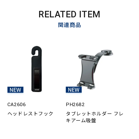
RELATED ITEM
関連商品
CA2606
PH2682
ヘッドレストフック
タブレットホルダー フレ
キアーム吸盤