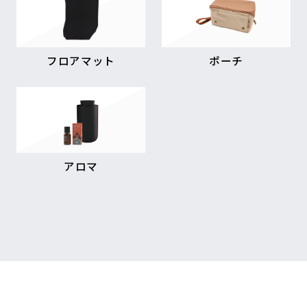
フロアマット
ポーチ
アロマ