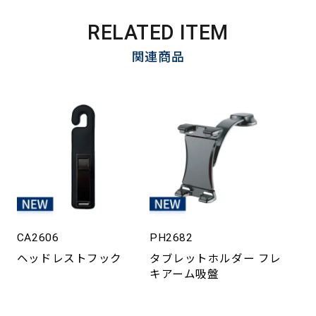
RELATED ITEM
関連商品
CA2606
PH2682
ヘッドレストフック
タブレットホルダー フレ
キアーム吸盤