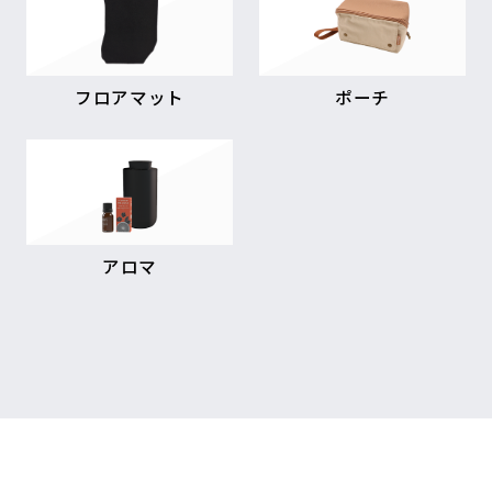
フロアマット
ポーチ
アロマ