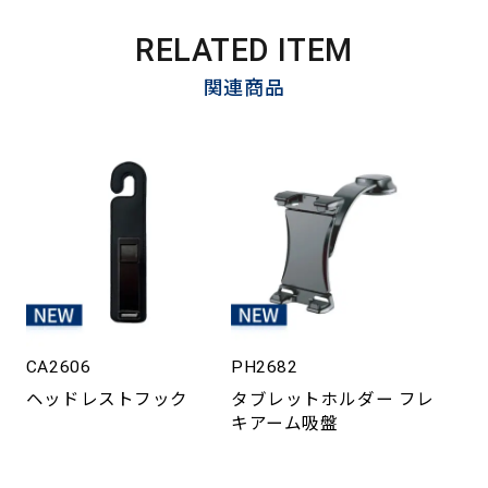
RELATED ITEM
関連商品
CA2606
PH2682
ヘッドレストフック
タブレットホルダー フレ
キアーム吸盤