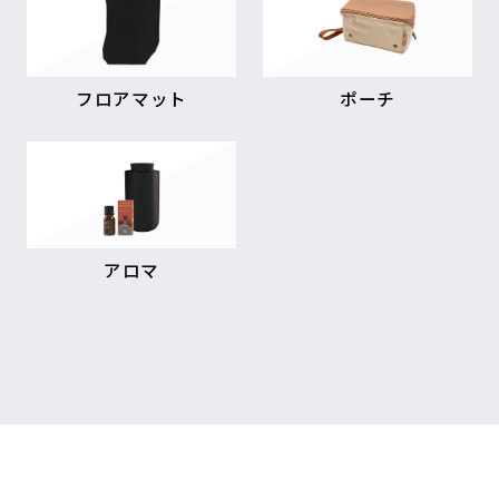
フロアマット
ポーチ
アロマ