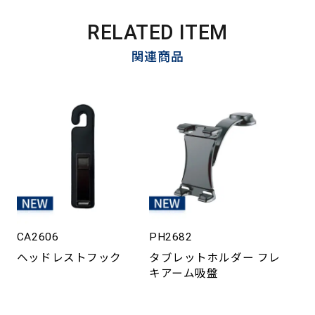
RELATED ITEM
関連商品
CA2606
PH2682
ヘッドレストフック
タブレットホルダー フレ
キアーム吸盤