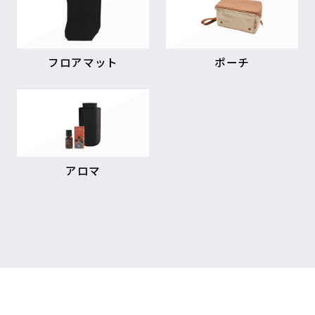
フロアマット
ポーチ
アロマ