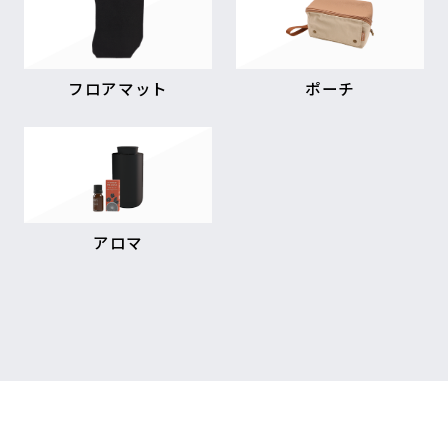
フロアマット
ポーチ
アロマ