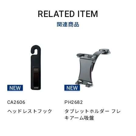
RELATED ITEM
関連商品
CA2606
PH2682
ヘッドレストフック
タブレットホルダー フレ
キアーム吸盤