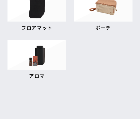
フロアマット
ポーチ
アロマ