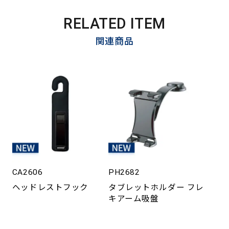
RELATED ITEM
関連商品
CA2606
PH2682
ヘッドレストフック
タブレットホルダー フレ
キアーム吸盤