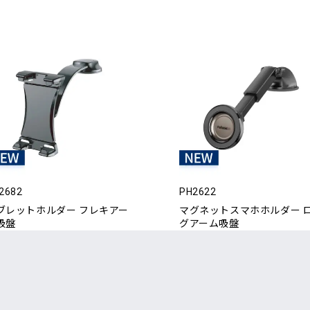
2682
PH2622
ブレットホルダー フレキアー
マグネットスマホホルダー 
吸盤
グアーム吸盤