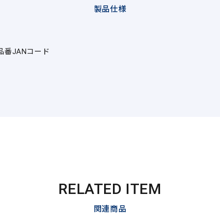
製品仕様
品番
JANコード
RELATED ITEM
関連商品