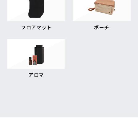
フロアマット
ポーチ
アロマ