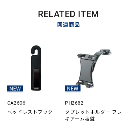
RELATED ITEM
関連商品
CA2606
PH2682
ヘッドレストフック
タブレットホルダー フレ
キアーム吸盤