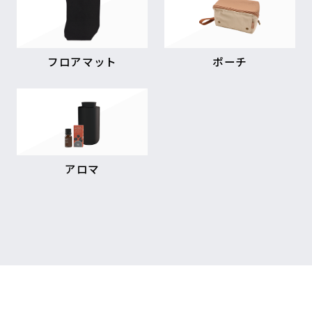
フロアマット
ポーチ
アロマ