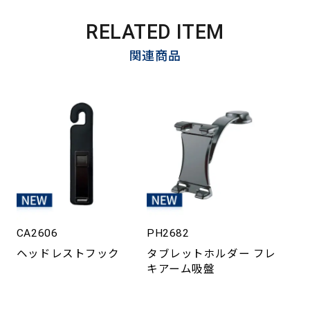
RELATED ITEM
関連商品
CA2606
PH2682
ヘッドレストフック
タブレットホルダー フレ
キアーム吸盤