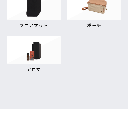
フロアマット
ポーチ
アロマ