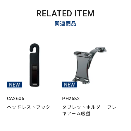
RELATED ITEM
関連商品
CA2606
PH2682
ヘッドレストフック
タブレットホルダー フレ
キアーム吸盤