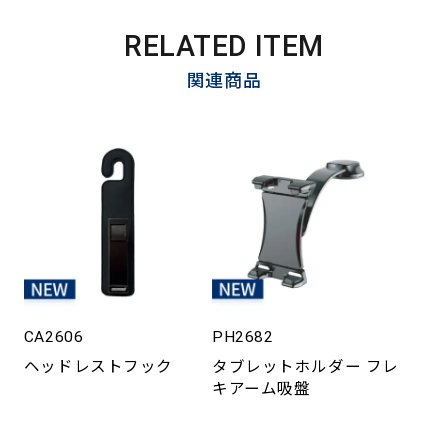
RELATED ITEM
関連商品
CA2606
PH2682
ヘッドレストフック
タブレットホルダー フレ
キアーム吸盤