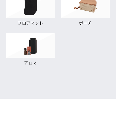
フロアマット
ポーチ
アロマ